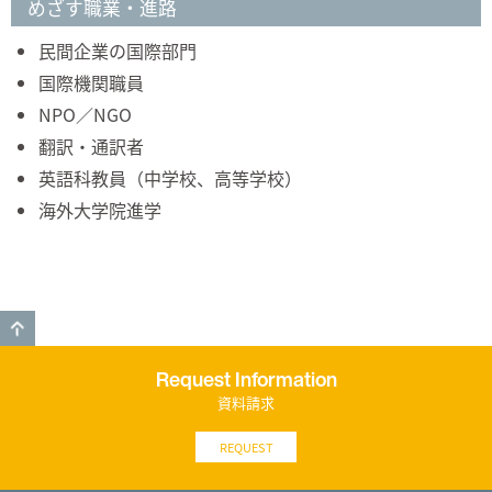
めざす職業・進路
民間企業の国際部門
国際機関職員
NPO／NGO
翻訳・通訳者
英語科教員（中学校、高等学校）
海外大学院進学
GO TO TOP
Request Information
資料請求
REQUEST