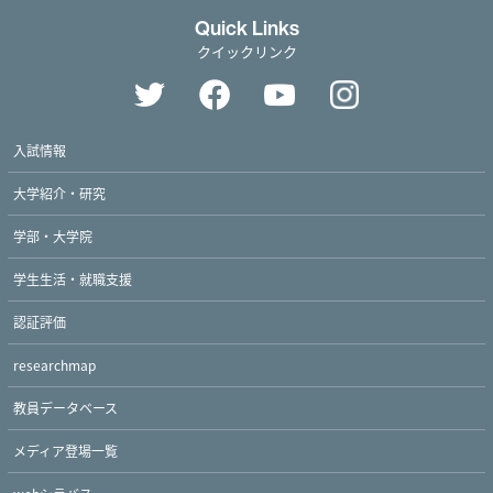
Quick Links
クイックリンク
入試情報
大学紹介・研究
学部・大学院
学生生活・就職支援
認証評価
researchmap
教員データベース
メディア登場一覧