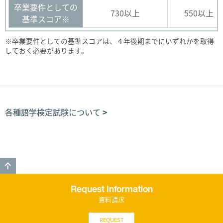
卒業要件としての
730以上
550以上
基準スコア※
※卒業要件としての基準スコアは、４年後期までにいずれかを取得
しておく必要があります。
各種語学検定試験について
GO TO TOP
Request Information
資料請求
REQUEST