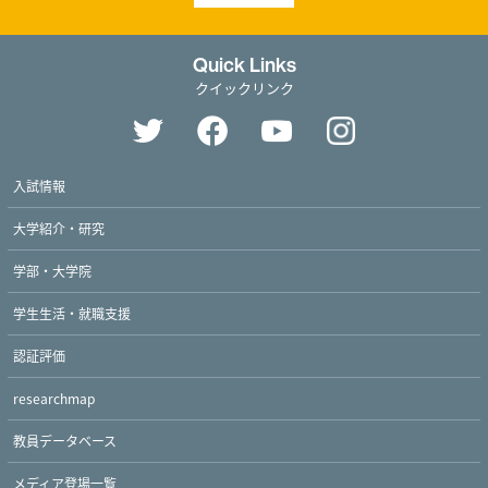
Quick Links
クイックリンク
入試情報
大学紹介・研究
学部・大学院
学生生活・就職支援
認証評価
Twitter
Facebook
YouTube
researchmap
教員データベース
メディア登場一覧