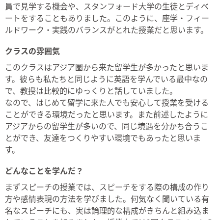
員で見学する機会や、スタンフォード大学の生徒とディベ
ートをすることもありました。このように、座学・フィー
ルドワーク・実践のバランスがとれた授業だと思います。
クラスの雰囲気
このクラスはアジア圏から来た留学生が多かったと思いま
す。彼らも私たちと同じように英語を学んでいる最中なの
で、教授は比較的にゆっくりと話していました。
なので、はじめて留学に来た人でも安心して授業を受ける
ことができる環境だったと思います。また前述したように
アジアからの留学生が多いので、同じ境遇を分かち合うこ
とができ、友達をつくりやすい環境でもあったと思いま
す。
どんなことを学んだ？
まずスピーチの授業では、スピーチをする際の構成の作り
方や感情表現の方法を学びました。何気なく聞いている有
名なスピーチにも、実は論理的な構成がきちんと組み込ま