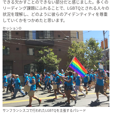
できる欠かすことのできない部分だと感じました。多くの
リーディング課題にふれることで、LGBTQとされる人々の
状況を理解し、どのように彼らのアイデンティティを尊重
していくかをつかめたと思います。
セッションD
サンフランシスコで行われたLGBTQを主張するパレード