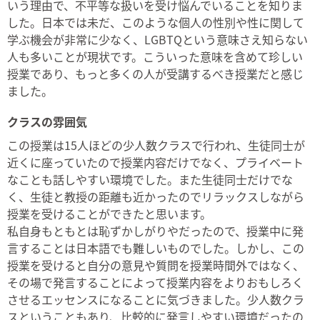
いう理由で、不平等な扱いを受け悩んでいることを知りま
した。日本では未だ、このような個人の性別や性に関して
学ぶ機会が非常に少なく、LGBTQという意味さえ知らない
人も多いことが現状です。こういった意味を含めて珍しい
授業であり、もっと多くの人が受講するべき授業だと感じ
ました。
クラスの雰囲気
この授業は15人ほどの少人数クラスで行われ、生徒同士が
近くに座っていたので授業内容だけでなく、プライベート
なことも話しやすい環境でした。また生徒同士だけでな
く、生徒と教授の距離も近かったのでリラックスしながら
授業を受けることができたと思います。
私自身もともとは恥ずかしがりやだったので、授業中に発
言することは日本語でも難しいものでした。しかし、この
授業を受けると自分の意見や質問を授業時間外ではなく、
その場で発言することによって授業内容をよりおもしろく
させるエッセンスになることに気づきました。少人数クラ
スということもあり、比較的に発言しやすい環境だったの