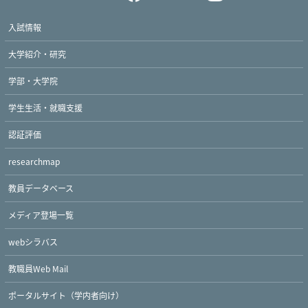
入試情報
大学紹介・研究
学部・大学院
学生生活・就職支援
認証評価
researchmap
教員データベース
メディア登場一覧
webシラバス
教職員Web Mail
ポータルサイト（学内者向け）