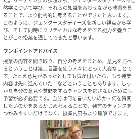
然学について学び、それらの知識を合わせながら映画を見
ることで、より批判的に考えることができたと思います。
このように、ジェンダースタディーズを新しい視点から学
び、そして同時にクリティカルな考えをする能力を養うこ
とがこの授業を通してできたと思います。
ワンポイントアドバイス
授業の内容を聞き取り、自分の考えをまとめ、意見を述べ
るということは第二言語を使う人々にとって大変なことで
す。たとえ意見があったとしても気が付いたら、もう授業
内容は先に進んでいた！などということもあります。しっ
かり自分の意見や質問をするチャンスを逃さないためにも
予習が必ず必要です。自分は何を言いたいのか・何を質問
したいのかをあらかじめ考えることで、発言のチャンスを
つかみやすいだけでなく、授業内容もより理解できます。