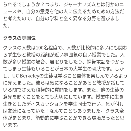
られるでしょうか？つまり、ジャーナリズムとは何かのニ
ュースや、自分の意見を他の人に伝えるためための方法だ
と考えたので、自分の学科と全く異なる分野を選びまし
た。
クラスの雰囲気
クラスの人数は100名程度で、人数が比較的に多いにも関わ
らず生徒と教授の距離が近い雰囲気の良い授業でした。人
数が多い授業の場合、居眠りをしたり、携帯電話をつかっ
てしまう生徒もいることが日本の大学生の現状です。しか
し、UC Berkeleyの生徒は学ぶこと自体を楽しんでいるよう
に見えました。彼らは気になることがあると教授が話して
いる間でさえも積極的に質問をします。また、他の生徒の
意見を聞くことをとても大切にしています。授業中に生き
生きとしたディスカッションを学生同士で行い、気が付け
ば友達になっていた！なんてこともありました。クラス全
体がまとまり、能動的に学ぶことができる環境だったと思
います。