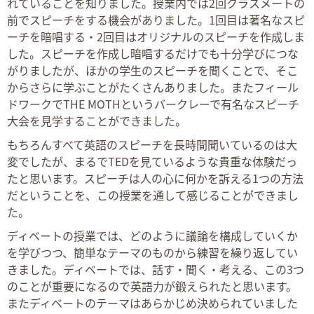
れていることを知りました。授業内では2回クラスメートの
前でスピーチをする機会がありました。1回目は著名なスピ
ーチを暗唱する・2回目はオリジナルのスピーチを作成しま
した。スピーチを作成し暗唱するだけでも十分学びにつな
がりましたが、ほかの学生のスピーチを聞くことで、そこ
からさらに学ぶことがたくさんありました。またフィール
ドワークでTHE MOTHというバークレーで有名なスピーチ
大会を見学することができました。
もちろんすべて英語のスピーチを長時間聞いているのは大
変でしたが、まるでTEDを見ているような貴重な体験だっ
たと思います。スピーチは人の心に何かを訴える1つの方法
だということを、この授業を通して感じることができまし
た。
ディベートの授業では、どのように議論を構成していくか
を学びつつ、簡単なテーマのものから練習を繰り返してい
きました。ディベートでは、話す・聞く・考える、この3つ
のことが重要になるので英語力が鍛えられたと思います。
またディベートのテーマはあらかじめ決められていました