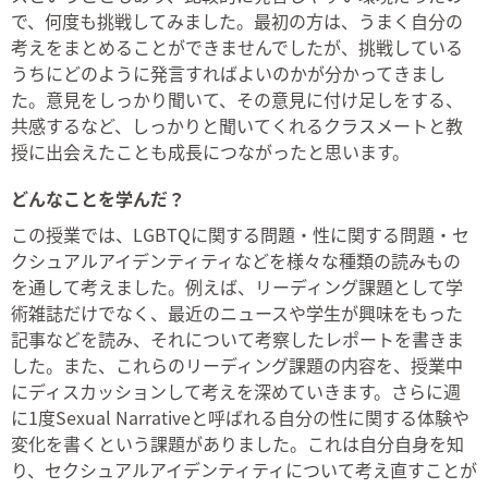
で、何度も挑戦してみました。最初の方は、うまく自分の
考えをまとめることができませんでしたが、挑戦している
うちにどのように発言すればよいのかが分かってきまし
た。意見をしっかり聞いて、その意見に付け足しをする、
共感するなど、しっかりと聞いてくれるクラスメートと教
授に出会えたことも成長につながったと思います。
どんなことを学んだ？
この授業では、LGBTQに関する問題・性に関する問題・セ
クシュアルアイデンティティなどを様々な種類の読みもの
を通して考えました。例えば、リーディング課題として学
術雑誌だけでなく、最近のニュースや学生が興味をもった
記事などを読み、それについて考察したレポートを書きま
した。また、これらのリーディング課題の内容を、授業中
にディスカッションして考えを深めていきます。さらに週
に1度Sexual Narrativeと呼ばれる自分の性に関する体験や
変化を書くという課題がありました。これは自分自身を知
り、セクシュアルアイデンティティについて考え直すことが