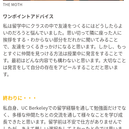
THE MOTH
ワンポイントアドバイス
私は留学中にクラスの中で友達をつくるにはどうしたらよ
いのだろうと悩んでいました。思い切って隣に座った人に
挨拶をする・わからない部分をだれかに聞いてみること
で、友達をつくるきっかけになると思います。しかし、もっ
とすぐに仲間を見つける方法は授業中に発言をすることで
す。最初はどんな内容でも構わないと思います。大切なこと
は発言をして自分の存在をアピールすることだと思いま
す。
終わりに・・・
私自身、UC Berkeleyでの留学経験を通して勉強面だけでな
く、多様な仲間たちとの交流を通して様々なことを学び成
長できたと思います。留学前は不安で仕方がありませんで
したが、あえて厳しい選択をしてよかったと今では思いま