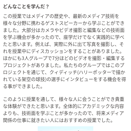
どんなことを学んだ？
この授業ではメディアの歴史や、最新のメディア技術を
様々な分野に携わるゲストスピーカーから学ぶことができ
ました。大部分はカメラやビデオ撮影と編集などの技術面
を学ぶ機会が多かったので、座学だけでなく実践的に学べ
たと思います。例えば、実際に外に出て写真を撮影し、そ
れを授業中にディスカッションをすることがありました。
ほかにも3人グループで7分ほどのビデオを撮影・編集する
プロジェクトがありました。私たちのグループではこのプ
ロジェクトを通じて、クィディッチ(ハリーポッターで描か
れている架空の球技)の選手にインタビューをする機会を得
る事ができました。
このように授業を通して、様々な人に会うことができ貴重
な体験ができたと思います。全体的にアカデミックな内容
よりも、技術面を学ぶことが多かったので、将来メディア
関係の仕事に就きたい人にはおすすめの授業でした。