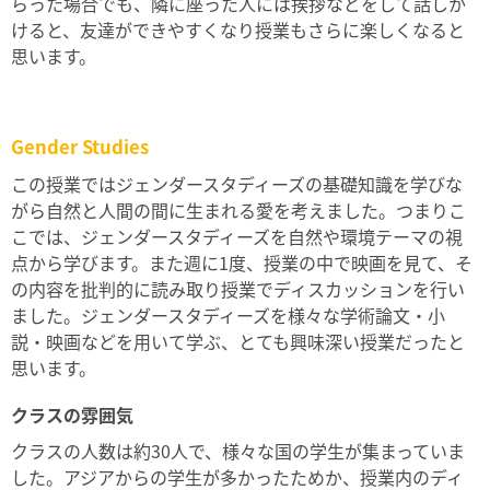
らった場合でも、隣に座った人には挨拶などをして話しか
けると、友達ができやすくなり授業もさらに楽しくなると
思います。
Gender Studies
この授業ではジェンダースタディーズの基礎知識を学びな
がら自然と人間の間に生まれる愛を考えました。つまりこ
こでは、ジェンダースタディーズを自然や環境テーマの視
点から学びます。また週に1度、授業の中で映画を見て、そ
の内容を批判的に読み取り授業でディスカッションを行い
ました。ジェンダースタディーズを様々な学術論文・小
説・映画などを用いて学ぶ、とても興味深い授業だったと
思います。
クラスの雰囲気
クラスの人数は約30人で、様々な国の学生が集まっていま
した。アジアからの学生が多かったためか、授業内のディ