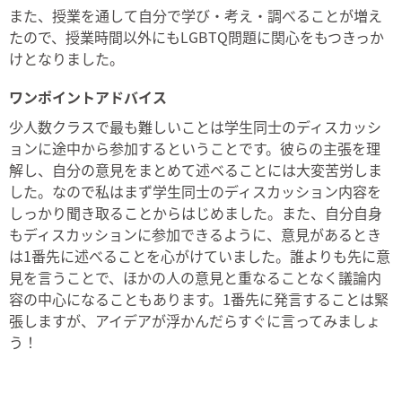
また、授業を通して自分で学び・考え・調べることが増え
たので、授業時間以外にもLGBTQ問題に関心をもつきっか
けとなりました。
ワンポイントアドバイス
少人数クラスで最も難しいことは学生同士のディスカッシ
ョンに途中から参加するということです。彼らの主張を理
解し、自分の意見をまとめて述べることには大変苦労しま
した。なので私はまず学生同士のディスカッション内容を
しっかり聞き取ることからはじめました。また、自分自身
もディスカッションに参加できるように、意見があるとき
は1番先に述べることを心がけていました。誰よりも先に意
見を言うことで、ほかの人の意見と重なることなく議論内
容の中心になることもあります。1番先に発言することは緊
張しますが、アイデアが浮かんだらすぐに言ってみましょ
う！