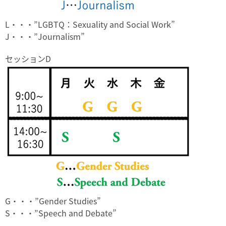
L・・・”LGBTQ：Sexuality and Social Work”
J・・・”Journalism”
セッションD
G・・・”Gender Studies”
S・・・”Speech and Debate”