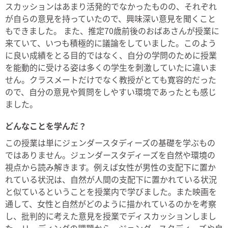
スカッションはあまり活発的でなかったものの、それぞれ
が自らの意見を持っていたので、興味深い意見を聞くこと
もできました。 また、推定70歳前後のおばあさんが授業に
来ていて、いつも積極的に議論をしていました。このよう
に良い成績をとる目的ではなく、自分の学問のために授業
を能動的に受ける姿は多くの学生を刺激していたに違いま
せん。クラスメートだけでなく教授がとても寛容的だった
ので、自分の意見や質問をしやすい環境であったとも感じ
ました。
どんなことを学んだ？
この授業は単にジェンダースタディーズの基礎を学ぶもの
ではありません。ジェンダースタディーズを自然や環境の
視点から読み解きます。例えば女性が男性の支配下に置か
れている状況は、自然が人間の支配下に置かれている状況
と似ているということを授業内で学びました。また映画を
通して、女性と自然がどのように描かれているのかを考察
し、批判的に考えた意見を授業でディスカッションしまし
た。リーディングの課題から、ジェンダースタディーズや自