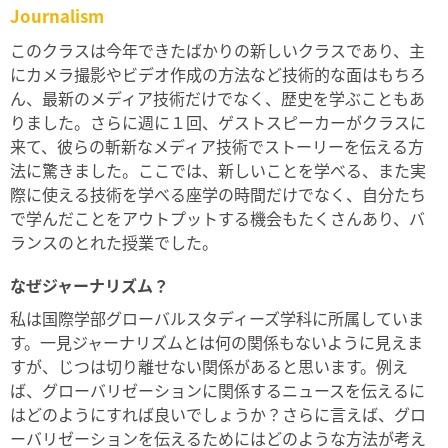
Journalism
このクラスは今年できたばかりの新しいクラスであり、主
にカメラ撮影やビデオ作成の方法など技術的な面はもちろ
ん、最新のメディア技術だけでなく、歴史を学ぶこともあ
りました。さらに週に１回、ゲストスピーカーがクラスに
来て、彼らの斬新なメディア技術でストーリーを伝える方
法に驚きました。ここでは、新しいことを学べる、また実
際に使える技術を学べる座学の時間だけでなく、自分たち
で学んだことをアウトプットする機会もたくさんあり、バ
ランスのとれた授業でした。
なぜジャーナリズム？
私は国際学部グローバルスタディーズ学科に所属していま
す。一見ジャーナリズムとは何の関係もないように見えま
すが、じつは切り離せない関係があると思います。例え
ば、グローバリゼーションに関係するニュースを伝えるに
はどのようにすれば良いでしょうか？さらに言えば、グロ
ーバリゼーションを伝えるためにはどのような方法が考え