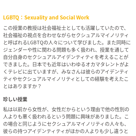
LGBTQ：Sexuality and Social Work
この授業の教授は社会福祉士としても活躍していたので、
社会福祉の視点を合わせながらセクシュアルマイノリティ
と呼ばれるLGBTQの人々について学びました。また同時に
ジェンダーや性に関わる問題も多く扱われ、授業を通して
自分自身のセクシュアルアイデンティティを考えることが
できました。日本でも近年はいわゆるオカマタレントがよ
くテレビに出ていますが、みなさんは彼らのアイデンティ
ティやセクシュアルマイノリティとしての経験を考えたこ
とはありますか？
珍しい授業
私は以前から女性が、女性だからという理由で他の性別の
人よりも悪く扱われるという問題に興味がありました。こ
の場合と同じようにセクシュアルマイノリティの人々も、
彼らの持つアイデンティティがほかの人よりも少し違うと