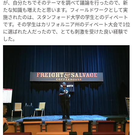
が、自分たちでそのテーマを調べて議論を行ったので、新
たな知識も増えたと思います。フィールドワークとして実
施されたのは、スタンフォード大学の学生とのディベート
です。その学生はカリフォルニア州のディベート大会で1位
に選ばれた人だったので、とても刺激を受けた良い経験で
した。