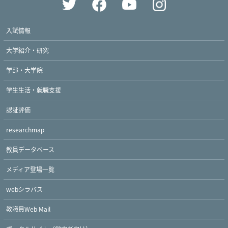
入試情報
大学紹介・研究
学部・大学院
学生生活・就職支援
認証評価
researchmap
教員データベース
メディア登場一覧
webシラバス
教職員Web Mail