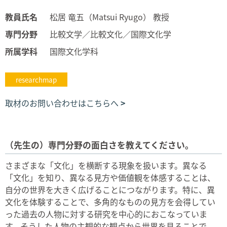
教員氏名
松居 竜五（Matsui Ryugo） 教授
専門分野
比較文学／比較文化／国際文化学
所属学科
国際文化学科
researchmap
取材のお問い合わせはこちらへ
（先生の）専門分野の面白さを教えてください。
さまざまな「文化」を横断する現象を扱います。異なる
「文化」を知り、異なる見方や価値観を体感することは、
自分の世界を大きく広げることにつながります。特に、異
文化を体験することで、多角的なものの見方を会得してい
った過去の人物に対する研究を中心的におこなっていま
す。そうした人物の主観的な観点から世界を見ることで、