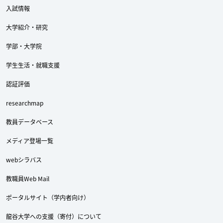
入試情報
大学紹介・研究
学部・大学院
学生生活・就職支援
認証評価
researchmap
教員データベース
メディア登場一覧
webシラバス
教職員Web Mail
ポータルサイト（学内者向け）
龍谷大学への支援（寄付）について