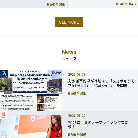
READ MORE >
READ MORE >
SEE MORE
News
ニュース
2026.08.07
友永雄吾教授が登壇する「メルボルン大
学International Gathering」を開催
READ MORE
2026.07.28
2026年度夏のオープンキャンパス開
催！
READ MORE