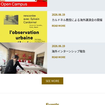
2026.06.19
カルドネル教授による海外講演会の開催
READ MORE
2026.06.19
海外インターンシップ報告
READ MORE
SEE MORE
Events