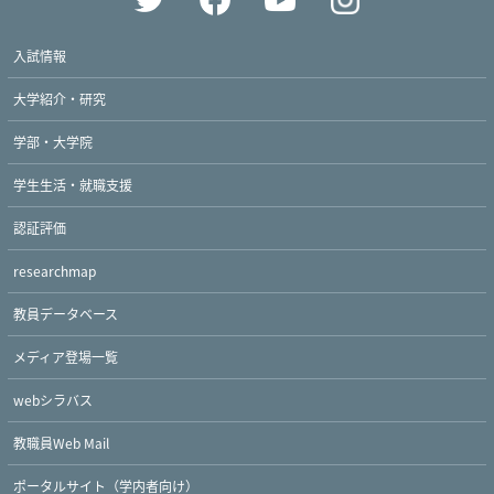
入試情報
大学紹介・研究
学部・大学院
学生生活・就職支援
認証評価
researchmap
教員データベース
メディア登場一覧
webシラバス
教職員Web Mail
ポータルサイト（学内者向け）