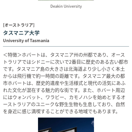
Deakin University
[オーストラリア]
タスマニア大学
University of Tasmania
＜特徴＞ホバートは、タスマニア州の州都であり、オース
トラリアではシドニーに次いで2番目に歴史のある古い都市
です。タスマニア島の大きさは北海道より少し小さく本土
からは飛行機で約一時間の距離です。タスマニア最大の都
市ホバートは、歴史的遺産や生活様式と現代の活気にあふ
れた文化が混在する魅力的な街です。また、ホバート周辺
にはウォンバット、ワラビー、カモノハシを始めとするオ
ーストラリアのユニークな野生生物も生息しており、自然
を身近に感じ満喫することができる地域でもあります。