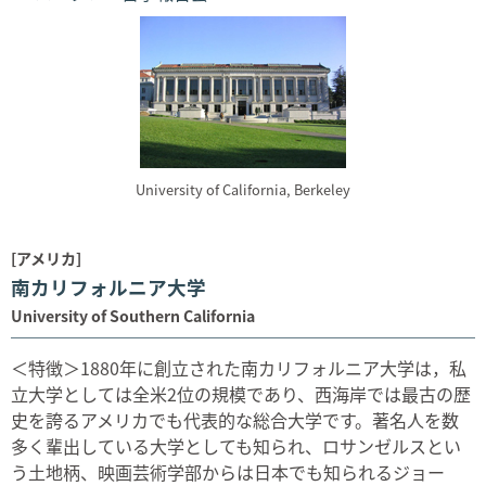
University of California, Berkeley
[アメリカ]
南カリフォルニア大学
University of Southern California
＜特徴＞1880年に創立された南カリフォルニア大学は，私
立大学としては全米2位の規模であり、西海岸では最古の歴
史を誇るアメリカでも代表的な総合大学です。著名人を数
多く輩出している大学としても知られ、ロサンゼルスとい
う土地柄、映画芸術学部からは日本でも知られるジョー