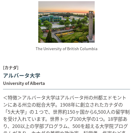
The University of British Columbia
[カナダ]
アルバータ大学
University of Alberta
＜特徴＞アルバータ大学はアルバータ州の州都エドモント
ンにある州立の総合大学。1908年に創立されたカナダの
「5大大学」の１つで、世界約150ヶ国から6,500人の留学制
を受け入れています。世界トップ100大学の1つ。18学部あ
り、200以上の学部プログラム、500を超える大学院プログ