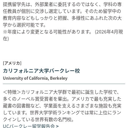
提携留学先は、外部業者に委託するのではなく、学科の専
任教員が個別に交渉し選定しています。そのため留学中の
教育内容などもしっかりと把握、多様性にあふれた次の大
学から選択可能です。
※年度により変更となる可能性があります。 (2026年4月現
在)
[アメリカ]
カリフォルニア大学バークレー校
University of California, Berkeley
＜特徴＞カリフォルニア大学群で最初に誕生した学校で、
多くのノーベル賞受賞者を輩出。アメリカで最も充実した
蔵書の図書館など、学業面を支えるさまざまな施設も充実
しています。世界大学学術ランキングでは常に上位にラン
クインしている世界有数の名門校。
UCバークレー留学報告会