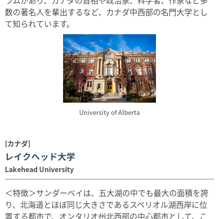
ラムがあり、カナダの首相や政治家、科学者、作家など多
数の著名人を輩出するなど、カナダ中西部の名門大学とし
て知られています。
University of Alberta
[カナダ]
レイクヘッド大学
Lakehead University
＜特徴＞サンダーベイは、五大湖の中でも最大の面積を誇
り、北海道とほぼ同じ大きさであるスペリオル湖西岸に位
置する都市で、オンタリオ州北西部の中心都市として、こ