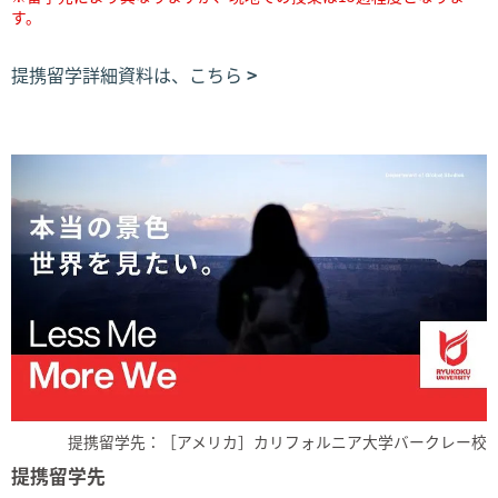
す。
提携留学詳細資料は、こちら
提携留学先：［アメリカ］カリフォルニア大学バークレー校
提携留学先