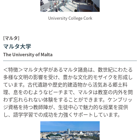
University College Cork
[マルタ]
マルタ大学
The University of Malta
＜特徴＞マルタ大学があるマルタ諸島は、数世紀にわたる
多様な文明の影響を受け、豊かな文化的モザイクを形成し
ています。古代遺跡や歴史的建造物から活気ある郷土料
理、息をのむようなビーチまで、マルタは教室の内外を問
わず忘れられない体験をすることができます。ケンブリッ
ジ資格を持つ教師陣が、生徒中心で魅力的な授業を提供
し、語学学習での成功を力強くサポートしています。