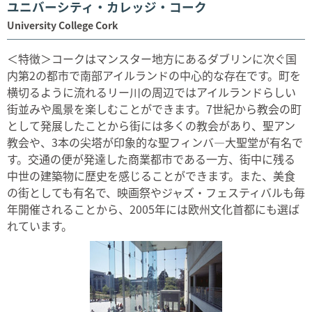
ユニバーシティ・カレッジ・コーク
University College Cork
＜特徴＞コークはマンスター地方にあるダブリンに次ぐ国
内第2の都市で南部アイルランドの中心的な存在です。町を
横切るように流れるリー川の周辺ではアイルランドらしい
街並みや風景を楽しむことができます。7世紀から教会の町
として発展したことから街には多くの教会があり、聖アン
教会や、3本の尖塔が印象的な聖フィンバ―大聖堂が有名で
す。交通の便が発達した商業都市である一方、街中に残る
中世の建築物に歴史を感じることができます。また、美食
の街としても有名で、映画祭やジャズ・フェスティバルも毎
年開催されることから、2005年には欧州文化首都にも選ば
れています。